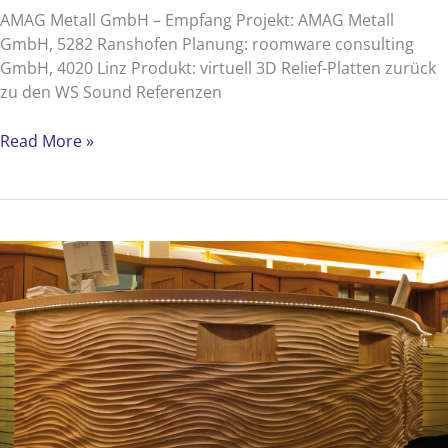
AMAG Metall GmbH – Empfang Projekt: AMAG Metall
GmbH, 5282 Ranshofen Planung: roomware consulting
GmbH, 4020 Linz Produkt: virtuell 3D Relief-Platten zurück
zu den WS Sound Referenzen
AMAG
Read More »
Metall
GmbH
–
Empfang