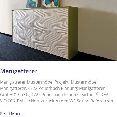
Manigatterer
Manigatterer Mustermöbel Projekt: Mustermöbel
Manigatterer, 4722 Peuerbach Planung: Manigatterer
®
GmbH & CoKG, 4722 Peuerbach Produkt: virtuell
IDEAL–
VID 006, RAL lackiert zurück zu den WS Sound Referenzen
Manigatterer
Read More »