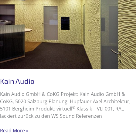
Kain Audio
Kain Audio GmbH & CoKG Projekt: Kain Audio GmbH &
CoKG, 5020 Salzburg Planung: Hupfauer Axel Architektur,
®
5101 Bergheim Produkt: virtuell
Klassik – VLI 001, RAL
lackiert zurück zu den WS Sound Referenzen
Kain
Read More »