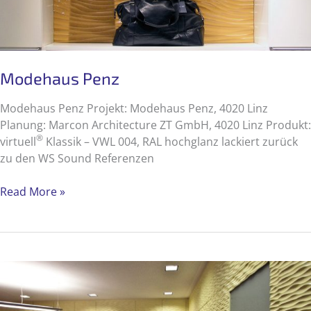
Modehaus Penz
Modehaus Penz Projekt: Modehaus Penz, 4020 Linz
Planung: Marcon Architecture ZT GmbH, 4020 Linz Produkt:
®
virtuell
Klassik – VWL 004, RAL hochglanz lackiert zurück
zu den WS Sound Referenzen
Modehaus
Read More »
Penz