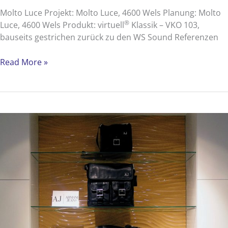
Molto Luce Projekt: Molto Luce, 4600 Wels Planung: Molto
®
Luce, 4600 Wels Produkt: virtuell
Klassik – VKO 103,
bauseits gestrichen zurück zu den WS Sound Referenzen
Molto
Read More »
Luce