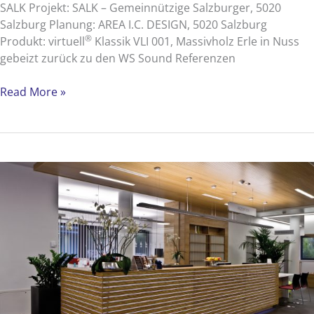
SALK Projekt: SALK – Gemeinnützige Salzburger, 5020
Salzburg Planung: AREA I.C. DESIGN, 5020 Salzburg
®
Produkt: virtuell
Klassik VLI 001, Massivholz Erle in Nuss
gebeizt zurück zu den WS Sound Referenzen
SALK
Read More »