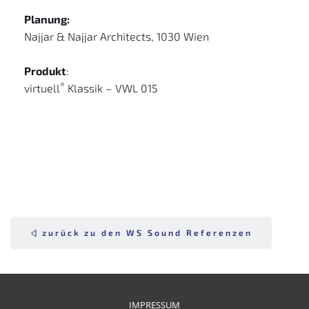
Planung:
Najjar & Najjar Architects, 1030 Wien
Produkt
:
®
virtuell
 Klassik – VWL 015 
zurück zu den WS Sound Referenzen
IMPRESSUM