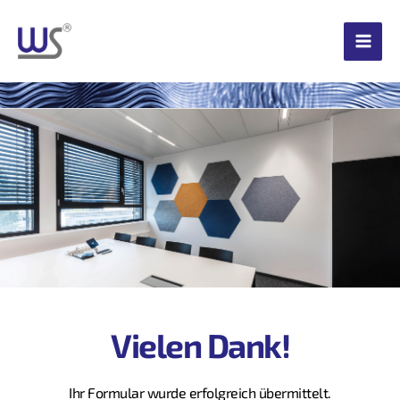
Zum
Inhalt
springen
Vielen Dank!
Ihr Formular wurde erfolgreich übermittelt.