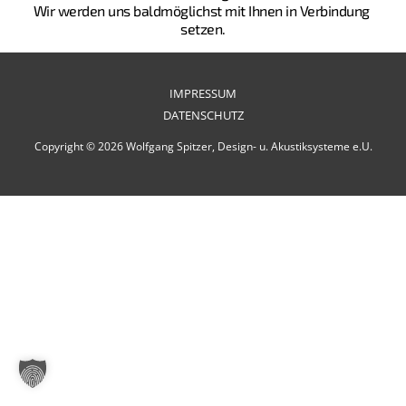
Wir werden uns baldmöglichst mit Ihnen in Verbindung 
setzen.
IMPRESSUM
DATENSCHUTZ
Copyright © 2026 Wolfgang Spitzer, Design- u. Akustiksysteme e.U.