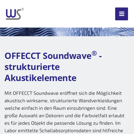
Zum
Inhalt
springen
®
OFFECCT Soundwave
 - 
strukturierte 
Akustikelemente 
Mit OFFECCT Soundwave eröffnet sich die Möglichkeit 
akustisch wirksame, strukturierte Wandverkleidungen 
welche einfach in den Raum einzubringen sind. Eine 
große Auswahl an Dekoren und die Farbvielfalt erlaubt 
es für jedes Objekt die passende Lösung zu finden. Im 
Labor emittelte Schallabsorptionsdaten sind hilfreiche 