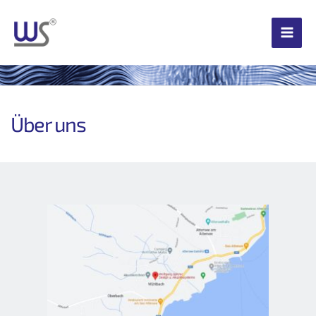
Zum
Inhalt
springen
Über uns