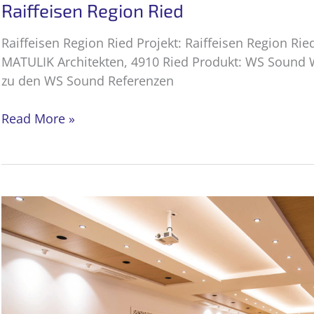
Raiffeisen Region Ried
Raiffeisen Region Ried Projekt: Raiffeisen Region Rie
MATULIK Architekten, 4910 Ried Produkt: WS Sound 
zu den WS Sound Referenzen
Raiffeisen
Read More »
Region
Ried