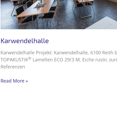
Karwendelhalle
Karwendelhalle Projekt: Karwendelhalle, 6100 Reith b
®
TOPAKUSTIK
Lamellen ECO 29/3 M, Eiche rustic zu
Referenzen
Karwendelhalle
Read More »