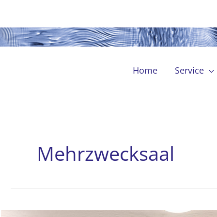
Zum
Inhalt
springen
Home
Service
Mehrzwecksaal