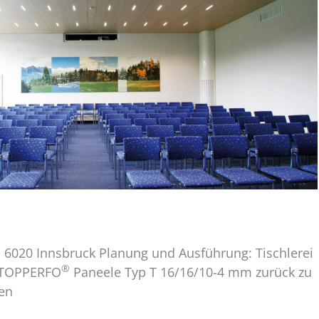
of, 6020 Innsbruck Planung und Ausführung: Tischlerei
®
: TOPPERFO
Paneele Typ T 16/16/10-4 mm zurück zu
en