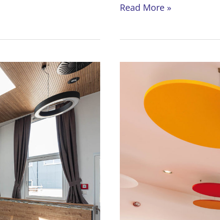
Grillhof
Read More »