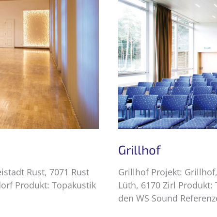
Grillhof
eistadt Rust, 7071 Rust
Grillhof Projekt: Grillh
orf Produkt: Topakustik
Lüth, 6170 Zirl Produkt
den WS Sound Referenz