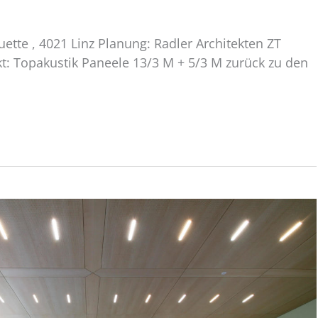
ouette , 4021 Linz Planung: Radler Architekten ZT
: Topakustik Paneele 13/3 M + 5/3 M zurück zu den