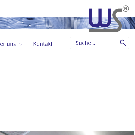
Search
er uns
Kontakt
for: