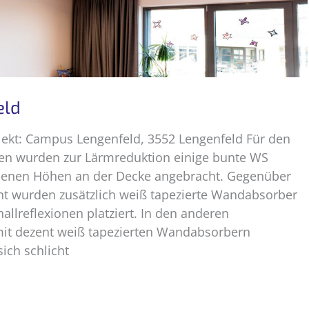
eld
ekt: Campus Lengenfeld, 3552 Lengenfeld Für den
en wurden zur Lärmreduktion einige bunte WS
denen Höhen an der Decke angebracht. Gegenüber
nt wurden zusätzlich weiß tapezierte Wandabsorber
allreflexionen platziert. In den anderen
it dezent weiß tapezierten Wandabsorbern
sich schlicht