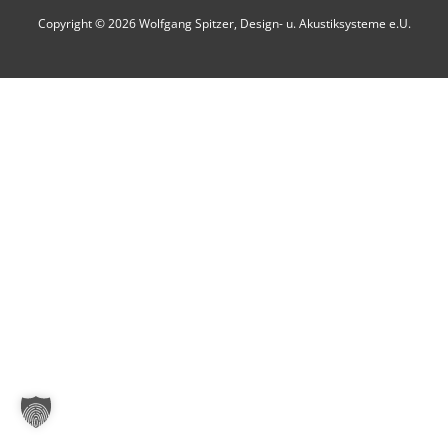
Copyright © 2026 Wolfgang Spitzer, Design- u. Akustiksysteme e.U.