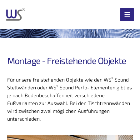
Zum
Inhalt
springen
Montage - Freistehende Objekte
®
Für unsere freistehenden Objekte wie den WS
 Sound 
®
Stellwänden oder WS
 Sound Perfo- Elementen gibt es 
je nach Bodenbeschaffenheit verschiedene 
Fußvarianten zur Auswahl. Bei den Tischtrennwänden 
wird zwischen zwei möglichen Ausführungen 
unterschieden.