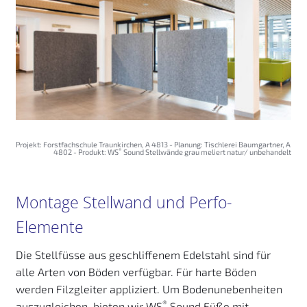
Projekt: Forstfachschule Traunkirchen, A 4813 - Planung: Tischlerei Baumgartner, A 
®
4802 - Produkt: WS
 Sound Stellwände grau meliert natur/ unbehandelt
Montage Stellwand und Perfo- 
Elemente
Die Stellfüsse aus geschliffenem Edelstahl sind für 
alle Arten von Böden verfügbar. Für harte Böden 
werden Filzgleiter appliziert. Um Bodenunebenheiten 
®
auszugleichen, bieten wir WS
 Sound Füße mit 