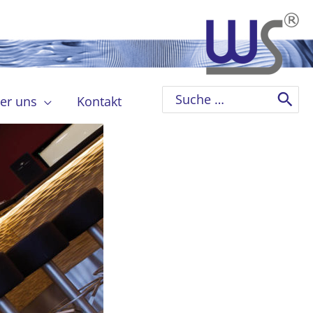
Search
er uns
Kontakt
for: