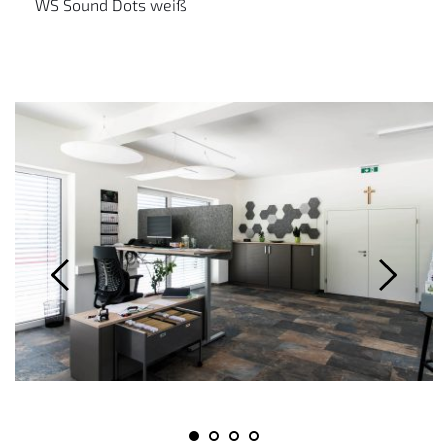
WS Sound Dots weiß 