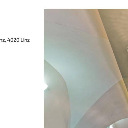
nz, 4020 Linz