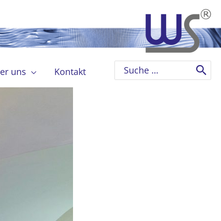
Search
er uns
Kontakt
for: