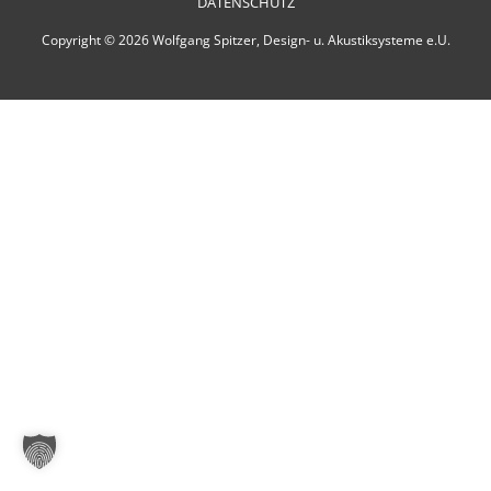
DATENSCHUTZ
Copyright © 2026 Wolfgang Spitzer, Design- u. Akustiksysteme e.U.