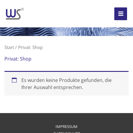
Zum
Inhalt
springen
Start
/ Privat: Shop
Privat: Shop
Es wurden keine Produkte gefunden, die
Ihrer Auswahl entsprechen.
IMPRESSUM