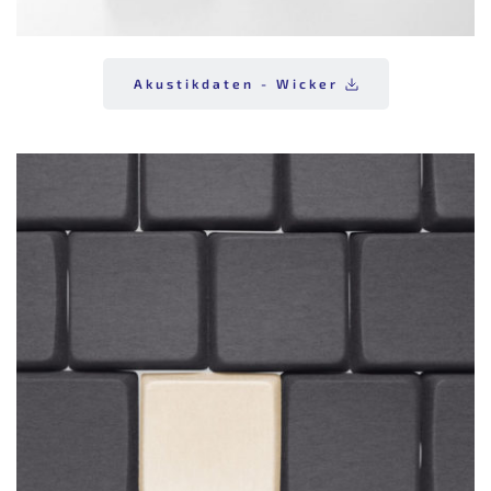
Akustikdaten - Wicker