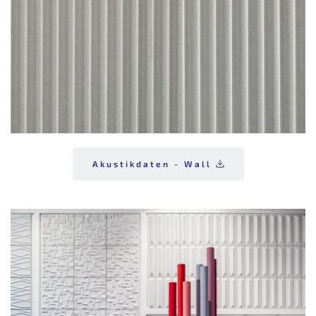
Akustikdaten - Wall