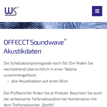
Zum
Inhalt
springen
®
OFFECCT 
Soundwave
Akustikdaten
Die Schallabsorptionsgrade nach ISO 354 finden Sie 
nachstehend übersichtlich in einer Tabelle 
zusammengefasst:
alle Akustikdaten auf einen Blick
Die Prüfberichte finden Sie je Produkt. Beachten Sie auch 
die verbesserte Tiefenabsorption bei Kombination mit 
dem Tieftonabsorber „Basfill“.