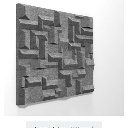
Akustikdaten - Village