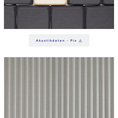
Akustikdaten - Pix