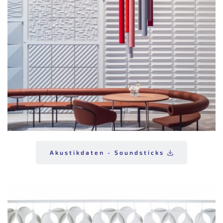
Akustikdaten - Soundsticks